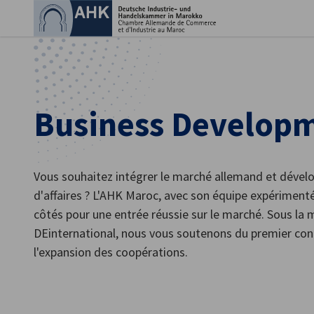
Fer
Business Develop
Vous souhaitez intégrer le marché allemand et dével
d'affaires ? L'AHK Maroc, avec son équipe expériment
côtés pour une entrée réussie sur le marché. Sous la
DEinternational, nous vous soutenons du premier cont
French
l'expansion des coopérations.