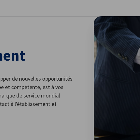
mer les préférences
ment
opper de nouvelles opportunités
ée et compétente, est à vos
 marque de service mondial
act à l'établissement et