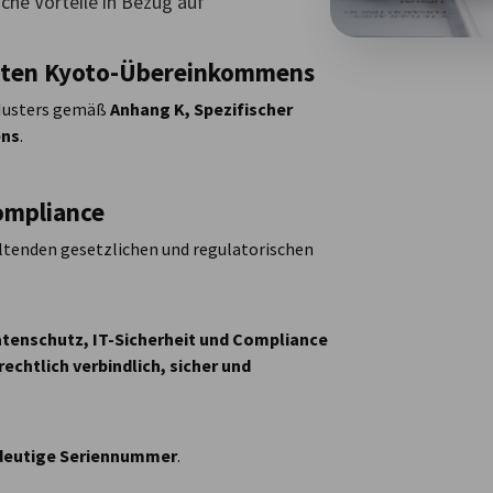
che Vorteile in Bezug auf
erten Kyoto-Übereinkommens
 Musters gemäß
Anhang K, Spezifischer
ens
.
Compliance
geltenden gesetzlichen und regulatorischen
tenschutz, IT-Sicherheit und Compliance
rechtlich verbindlich, sicher und
deutige Seriennummer
.