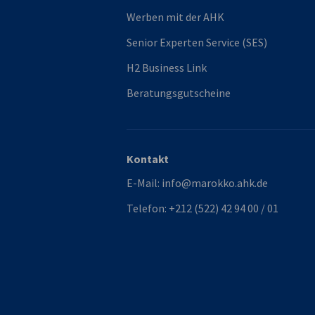
Werben mit der AHK
Senior Experten Service (SES)
H2 Business Link
Beratungsgutscheine
Kontakt
E-Mail:
info@marokko.ahk.de
Telefon:
+212 (522) 42 94 00 / 01