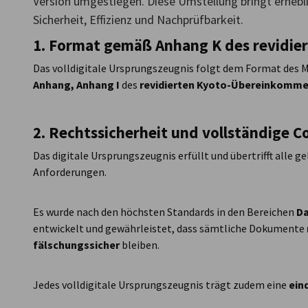
Version umgestiegen. Diese Umstellung bringt erhebli
Sicherheit, Effizienz und Nachprüfbarkeit.
Morocco
1. Format gemäß Anhang K des revidi
Das volldigitale Ursprungszeugnis folgt dem Format des
Anhang, Anhang I
des
revidierten Kyoto-Übereinkomm
2. Rechtssicherheit und vollständige 
Das digitale Ursprungszeugnis erfüllt und übertrifft alle 
Anforderungen.
Es wurde nach den höchsten Standards in den Bereichen
Da
entwickelt und gewährleistet, dass sämtliche Dokumente
fälschungssicher
bleiben.
Jedes volldigitale Ursprungszeugnis trägt zudem eine
ein