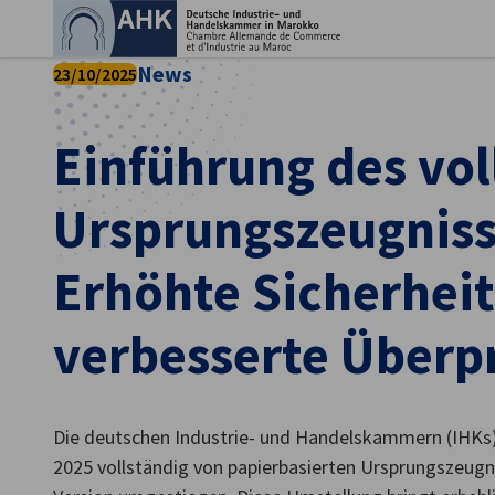
Ein
News
23/10/2025
Einführung des vol
Ursprungszeugniss
Erhöhte Sicherhei
verbesserte Überp
German
Die deutschen Industrie- und Handelskammern (IHKs)
2025 vollständig von papierbasierten Ursprungszeugni